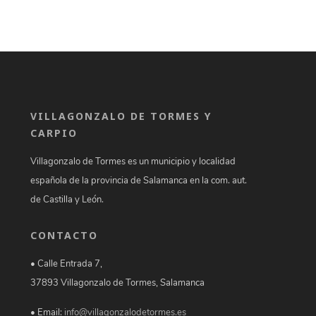
VILLAGONZALO DE TORMES Y
CARPIO
Villagonzalo de Tormes es un municipio y localidad
española de la provincia de Salamanca en la com. aut.
de Castilla y León.
CONTACTO
• Calle Entrada 7,
37893 Villagonzalo de Tormes, Salamanca
• Email:
info@villagonzalodetormes.es