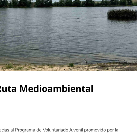
 Ruta Medioambiental
acias al Programa de Voluntariado Juvenil promovido por la