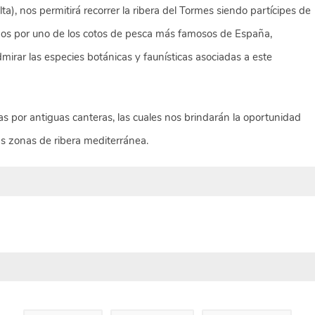
ta), nos permitirá recorrer la ribera del Tormes siendo partícipes de
tamos por uno de los cotos de pesca más famosos de España,
rar las especies botánicas y faunísticas asociadas a este
 por antiguas canteras, las cuales nos brindarán la oportunidad
las zonas de ribera mediterránea.