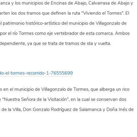
anca y los municipios de Encinas de Abajo, Calvarrasa de Abajo y
arten los dos tramos que definen la ruta “Viviendo el Tormes”. El
l patrimonio histórico-artístico del municipio de Villagonzalo de
or el río Tormes como eje vertebrador de esta comarca. Ambos
ependiente, ya que se trata de tramos de ida y vuelta.
endo-el-tormes-recorrido-1-76555699
 en el municipio de Villagonzalo de Tormes, que alberga un rico
de “Nuestra Señora de la Visitación”, en la cual se conservan dos
s de la Villa, Don Gonzalo Rodríguez de Salamanca y Doña Inés de