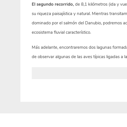
El segundo recorrido,
de 8,1 kilómetros (ida y vuel
su riqueza paisajística y natural. Mientras transi
dominado por el salmón del Danubio, podremos admi
ecosistema fluvial característico.
Más adelante, encontraremos dos lagunas formadas
de observar algunas de las aves típicas ligadas a 