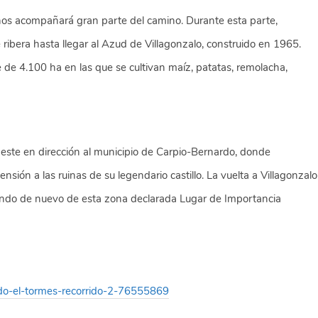
 nos acompañará gran parte del camino. Durante esta parte,
 ribera hasta llegar al Azud de Villagonzalo, construido en 1965.
e de 4.100 ha en las que se cultivan maíz, patatas, remolacha,
l este en dirección al municipio de Carpio-Bernardo, donde
censión a las ruinas de su legendario castillo. La vuelta a Villagonzalo
tando de nuevo de esta zona declarada Lugar de Importancia
endo-el-tormes-recorrido-2-76555869