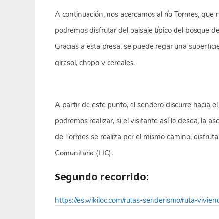
A continuación, nos acercamos al río Tormes, que
podremos disfrutar del paisaje típico del bosque de
Gracias a esta presa, se puede regar una superfici
girasol, chopo y cereales.
A partir de este punto, el sendero discurre hacia e
podremos realizar, si el visitante así lo desea, la as
de Tormes se realiza por el mismo camino, disfru
Comunitaria (LIC).
Segundo recorrido:
https://es.wikiloc.com/rutas-senderismo/ruta-vivi