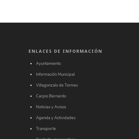
ENLACES DE INFORMACIÓN
Ayuntamiento
Información Municipal
Villagonzalo de Tormes
Carpio Bernardo
Noticias y Avisos
Agenda y Actividades
Transporte