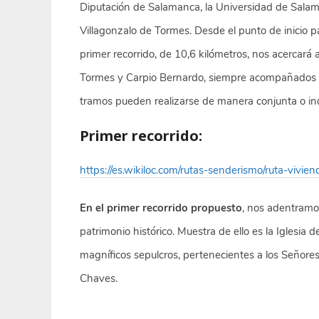
Diputación de Salamanca, la Universidad de Salam
Villagonzalo de Tormes. Desde el punto de inicio p
primer recorrido, de 10,6 kilómetros, nos acercará a
Tormes y Carpio Bernardo, siempre acompañados p
tramos pueden realizarse de manera conjunta o ind
Primer recorrido:
https://es.wikiloc.com/rutas-senderismo/ruta-vivi
En el primer recorrido propuesto
, nos adentramos
patrimonio histórico. Muestra de ello es la Iglesia 
magníficos sepulcros, pertenecientes a los Señore
Chaves.