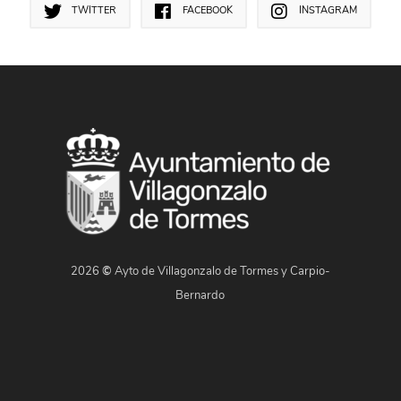
TWITTER
FACEBOOK
INSTAGRAM
2026
©
Ayto de Villagonzalo de Tormes y Carpio-
Bernardo